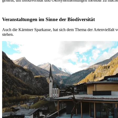
gestellt, um Biodiversität und Ökosystemleistungen messbar zu machen.
Veranstaltungen im Sinne der Biodiversität
Auch die Kärntner Sparkasse, hat sich dem Thema der Artenvielfalt v
stehen.