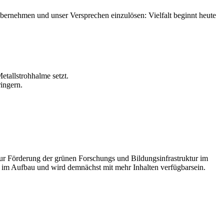
 übernehmen und unser Versprechen einzulösen: Vielfalt beginnt heute
etallstrohhalme setzt.
ingern.
zur Förderung der grünen Forschungs und Bildungsinfrastruktur im
m im Aufbau und wird demnächst mit mehr Inhalten verfügbarsein.