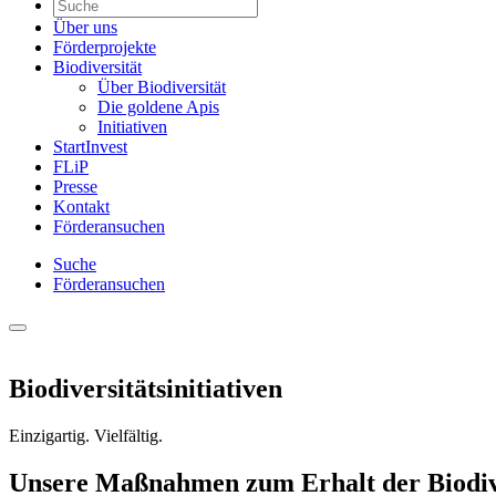
Über uns
Förderprojekte
Biodiversität
Über Biodiversität
Die goldene Apis
Initiativen
StartInvest
FLiP
Presse
Kontakt
Förderansuchen
Suche
Förderansuchen
Biodiversitätsinitiativen
Einzigartig. Vielfältig.
Unsere Maßnahmen zum Erhalt der Biodiv