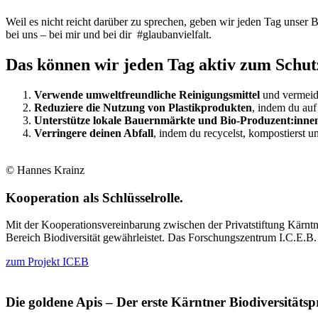
Weil es nicht reicht darüber zu sprechen, geben wir jeden Tag unser 
bei uns – bei mir und bei dir #glaubanvielfalt.
Das können wir jeden Tag aktiv zum Schutz
Verwende umweltfreundliche Reinigungsmittel
und vermeide
Reduziere die Nutzung von Plastikprodukten
, indem du auf
Unterstütze lokale Bauernmärkte und Bio‑Produzent:inne
Verringere deinen Abfall
, indem du recycelst, kompostierst 
© Hannes Krainz
Kooperation als Schlüsselrolle.
Mit der Kooperationsvereinbarung zwischen der Privatstiftung Kärntn
Bereich Biodiversität gewährleistet. Das Forschungszentrum I.C.E.B
zum Projekt ICEB
Die goldene Apis – Der erste Kärntner Biodiversitätspr