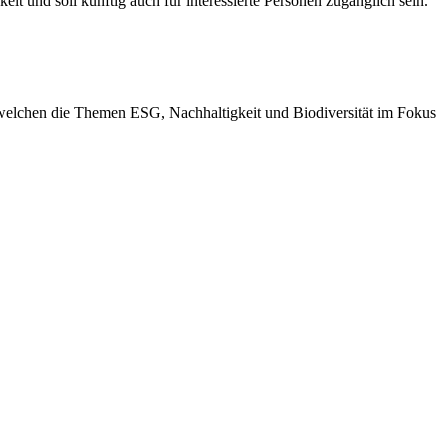
lt und soll künftig auch für interessierte Personen zugänglich sein.
ei welchen die Themen ESG, Nachhaltigkeit und Biodiversität im Fokus