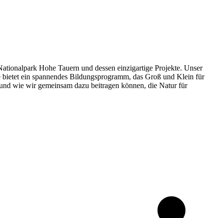
n Nationalpark Hohe Tauern und dessen einzigartige Projekte. Unser
bietet ein spannendes Bildungsprogramm, das Groß und Klein für
st und wie wir gemeinsam dazu beitragen können, die Natur für