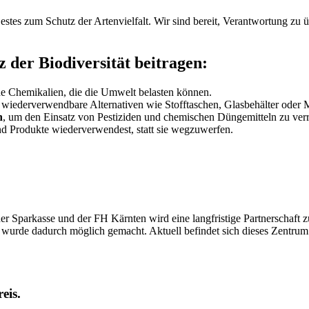
Bestes zum Schutz der Artenvielfalt. Wir sind bereit, Verantwortung zu
 der Biodiversität beitragen:
 Chemikalien, die die Umwelt belasten können.
 wiederverwendbare Alternativen wie Stofftaschen, Glasbehälter oder M
n
, um den Einsatz von Pestiziden und chemischen Düngemitteln zu verr
und Produkte wiederverwendest, statt sie wegzuwerfen.
er Sparkasse und der FH Kärnten wird eine langfristige Partnerschaft 
. wurde dadurch möglich gemacht. Aktuell befindet sich dieses Zentru
eis.