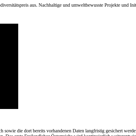
odiversitätspreis aus. Nachhaltige und umweltbewusste Projekte und In
 sowie die dort bereits vorhandenen Daten langfristig gesichert werd