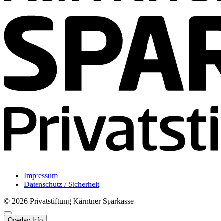
Impressum
Datenschutz / Sicherheit
© 2026 Privatstiftung Kärntner Sparkasse
Overlay Info