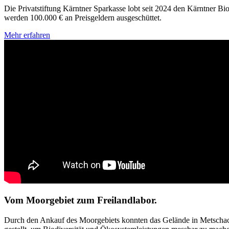
Die Privatstiftung Kärntner Sparkasse lobt seit 2024 den Kärntner Bi
werden 100.000 € an Preisgeldern ausgeschüttet.
Mehr erfahren
Vom Moorgebiet zum Freilandlabor.
Durch den Ankauf des Moorgebiets konnten das Gelände in Metschach