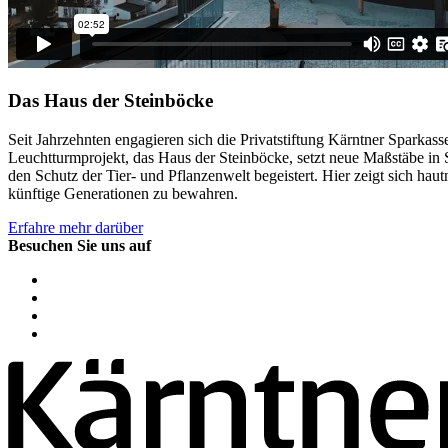
Das Haus der Steinböcke
Seit Jahrzehnten engagieren sich die Privatstiftung Kärntner Sparkas
Leuchtturmprojekt, das Haus der Steinböcke, setzt neue Maßstäbe i
den Schutz der Tier- und Pflanzenwelt begeistert. Hier zeigt sich hau
künftige Generationen zu bewahren.
Erfahre mehr darüber
Besuchen Sie uns auf