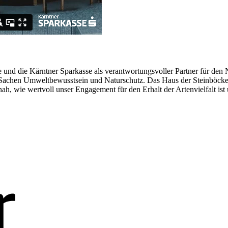
se und die Kärntner Sparkasse als verantwortungsvoller Partner für de
n Sachen Umweltbewusstsein und Naturschutz. Das Haus der Steinböcke 
tnah, wie wertvoll unser Engagement für den Erhalt der Artenvielfalt i